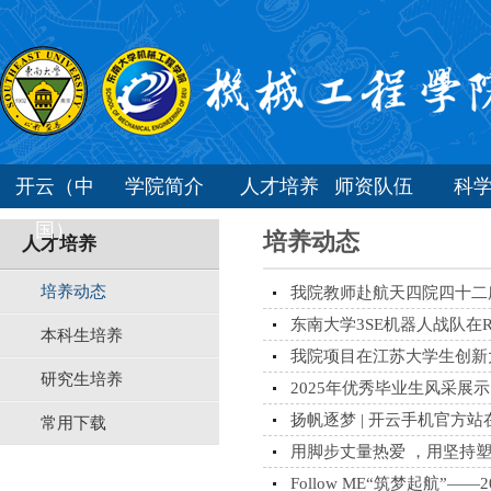
开云（中
学院简介
人才培养
师资队伍
科
国）
培养动态
人才培养
培养动态
我院教师赴航天四院四十二
东南大学3SE机器人战队在Rob
本科生培养
我院项目在江苏大学生创新
研究生培养
2025年优秀毕业生风采展示
扬帆逐梦 | 开云手机官方站
常用下载
用脚步丈量热爱 ，用坚持
Follow ME“筑梦起航”