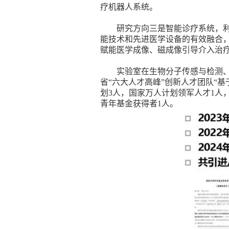
疗机器人系统。
研究方向三是智能诊疗系统，
能技术和先进医学设备的有效融合
赋能医学成像、磁成像引导介入治
实验室在
生物
分子传感
与检测
省“六大人才高峰”创新人才团队“
划
3
人，国家万人计划领军人才
1
人
青年基金获得者
1
人。