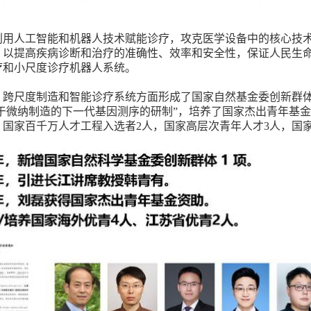
利用人工智能和机器人技术赋能诊疗，攻克医学设备中的核心技
，以提高疾病诊断和治疗的准确性、效率和安全性，保证人民生
疗和小尺度诊疗机器人系统。
、跨尺度制造和智能诊疗系统方面形成了国家自然基金委创新群体
基于微纳制造的下一代基因测序的研制”，培养了国家杰出青年基
，国家百千万人才工程入选者
2
人，国家高层次青年人才
3
人，国