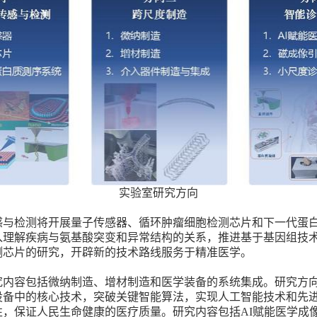
实验室研究方向
感与检测将开展量子传感器、循环肿瘤细胞检测芯片和下一代蛋
入理解疾病与氨基酸突变和异常结构的关系，推进基于基因组技
测芯片的研究，开辟新的技术路线服务于精准医学。
究内容包括微纳制造、增材制造和医学装备的系统集成。研究方
设备中的核心技术，突破关键智能算法，实现人工智能技术和先
性，保证人民生命健康的医疗质量。研究内容包括
AI
赋能医学成