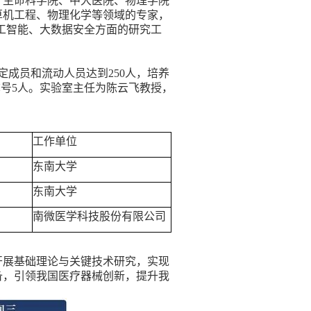
、生命科学院、中大医院、物理学院
算机工程、物理化学等领域的专家，
工智能、大数据安全方面的研究工
定成员和流动人员达到
250
人，培养
称号
5
人。实验室主任为陈云飞教授，
工作单位
东南大学
东南大学
南微医学科技股份有限公司
开展基础理论与关键技术研究，实现
备，引领我国医疗器械创新，提升我