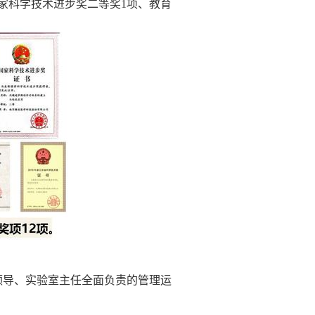
家科学技术进步奖二等奖
1
项、教育
领导、实验室主任全面负责的管理运