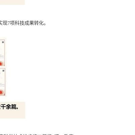
实现
7
项科技成果转化。