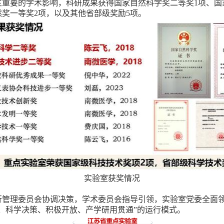
生重要的学术影响，科研成果获得国家自然科学奖二等奖
1
项、国
然奖一等奖
2
项，以及其他省部级奖励
5
项。
实验室获奖情况
行管理委员会协调决策，学术委员会指导引领，实验室党委全面
、科学决策、积极开放、产学研用贯通”的运行模式。