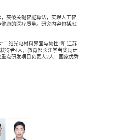
术，突破关键智能算法，实现人工智
命健康的医疗质量。研究内容包括
AI
“二维光电材料界面与物性”和 江苏
金获得者
4
人，教育部长江学者奖励计
家重点研发项目负责人
2
人，国家优秀