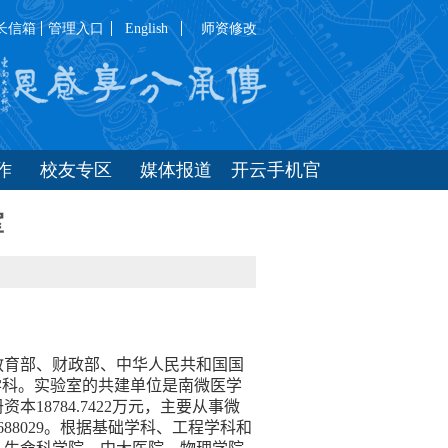
长信箱
管理入口
English
师资修改
作
校友专区
媒体报道
开云手机官
方站在线入
室
口
教育部、财政部、中华人民共和国国
学科。实验室的共建单位是南微医学
册资本
18784.7422
万元，主要从事微
688029
。根据基础学科、工程学科和