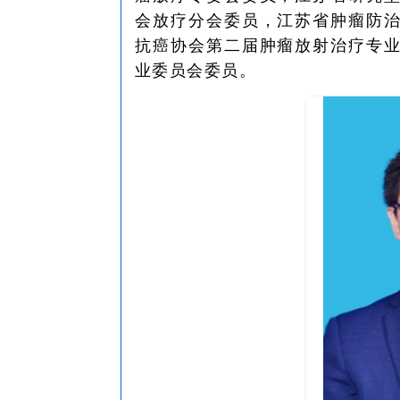
会放疗分会委员，江苏省肿瘤防
抗癌协会第二届肿瘤放射治疗专
业委员会委员。