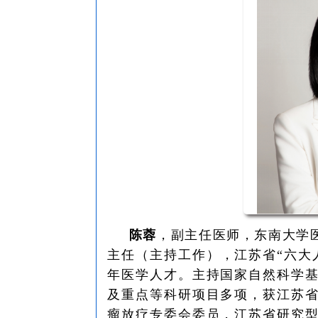
陈蓉
，副主任医师，东南大学
主任（主持工作），江苏省“六大
年医学人才。主持国家自然科学
及重点等科研项目多项，获江苏
瘤放疗专委会委员，江苏省研究