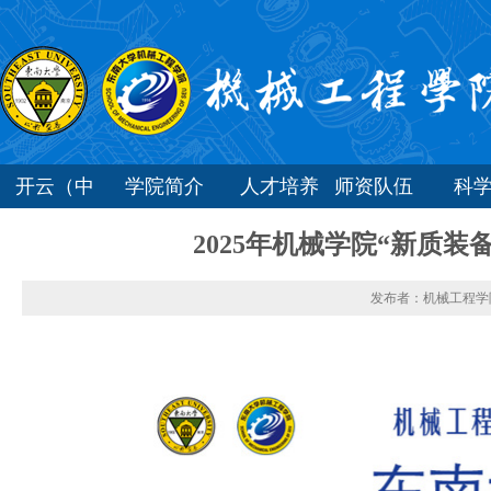
开云（中
学院简介
人才培养
师资队伍
科
国）
2025年机械学院“新质装
发布者：机械工程学