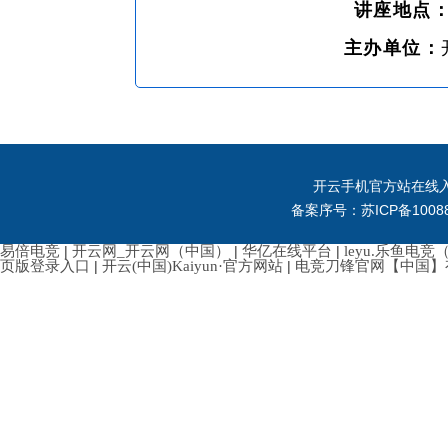
讲座地点
主办单位：
开云手机官方站在线
备案序号：苏ICP备10088
易倍电竞
|
开云网_开云网（中国）
|
华亿在线平台
|
leyu.乐鱼电
页版登录入口
|
开云(中国)Kaiyun·官方网站
|
电竞刀锋官网【中国】