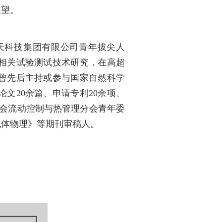
展望。
天科技集团有限公司青年拔尖人
相关试验测试技术研究，在高超
曾先后主持或参与国家自然科学
文20余篇、申请专利20余项、
学会流动控制与热管理分会青年委
气体物理》等期刊审稿人。