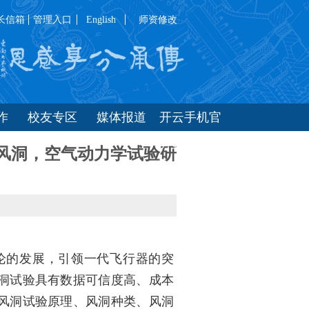
长信箱
管理入口
English
师资修改
作
校友专区
媒体报道
开云手机官
方站在线入
—风洞，空气动力学试验研
口
论的发展，引领一代飞行器的突
洞试验具有数据可信度高、成本
风洞试验原理、风洞种类、风洞