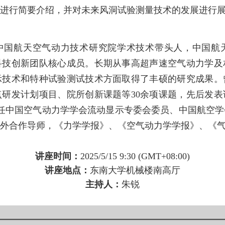
进行简要介绍，并对未来风洞试验测量技术的发展进行
中国航天空气动力技术研究院学术技术带头人，中国航
科技创新团队核心成员。长期从事高超声速空气动力学及
示技术和特种试验测试技术方面取得了丰硕的研究成果。
研发计划项目、院所创新课题等30余项课题，先后发表论
任中国空气动力学学会流动显示专委会委员、中国航空
外合作导师，《力学学报》、《空气动力学学报》、《
讲座时间：
2025/5/15 9:30 (GMT+08:00)
讲座地点：
东南大学机械楼南高厅
主持人：
朱锐