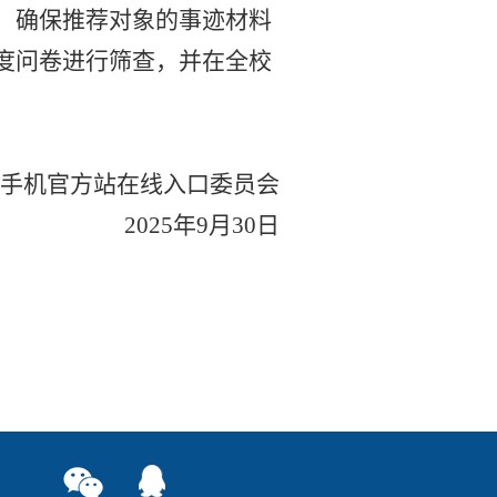
，确保推荐对象的事迹材料
度问卷进行筛查，并在全校
手机官方站在线入口委员会
2025
年
9
月
30
日