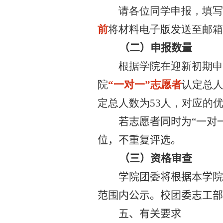
请各位同学申报，填
前
将材料电子版发送至邮箱
（二）申报数量
根据学院在迎新初期
院
“一对一”志愿者
认定总
定总人数为
53
人，对应的
若志愿者同时为“一对
位，不重复评选。
（三）资格审查
学院团委将根据本学
范围内公示。校团委志工部
五、有关要求