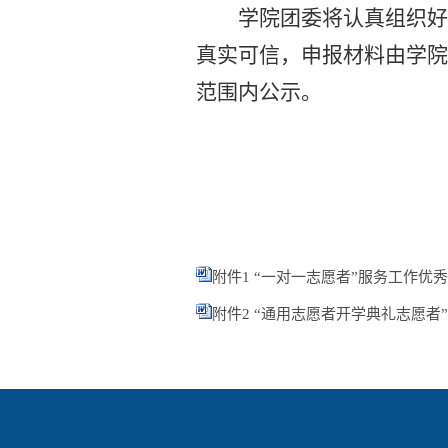
学院团委将认真组织
真实可信，申报材料由学院
范围内公示。
附件1 “一对一志愿者”服务工作优秀志
附件2 “通用志愿者开学典礼志愿者”