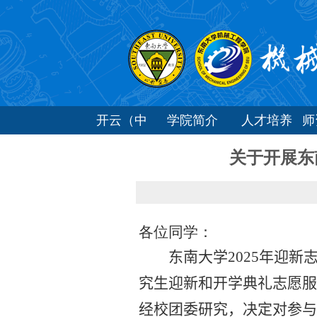
开云（中
学院简介
人才培养
国）
关于开展东
各位同学：
东南大学
2025
年迎新
究生迎新和开学典礼志愿服
经校团委研究，决定对参与