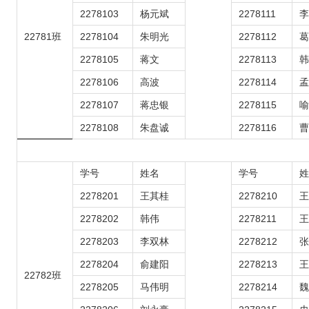
2278103
杨元斌
2278111
李
22781班
2278104
朱明光
2278112
葛
2278105
蒋文
2278113
韩
2278106
高波
2278114
孟
2278107
蒋忠银
2278115
喻
2278108
朱盘诚
2278116
曹
学号
姓名
学号
姓
2278201
王其桂
2278210
王
2278202
韩伟
2278211
王
2278203
李双林
2278212
张
2278204
俞建阳
2278213
王
22782班
2278205
马伟明
2278214
魏