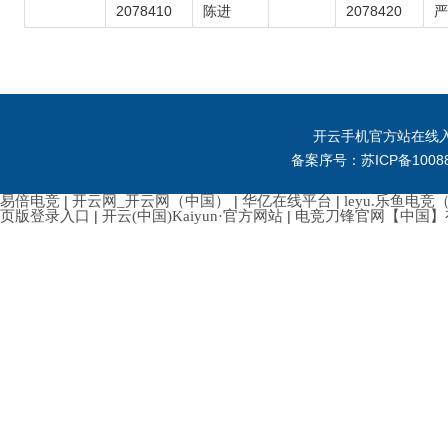
2078410
陈进
2078420
严
开云手机官方站在线
备案序号：苏ICP备10088
易倍电竞
|
开云网_开云网（中国）
|
华亿在线平台
|
leyu.乐鱼电
页版登录入口
|
开云(中国)Kaiyun·官方网站
|
电竞刀锋官网【中国】