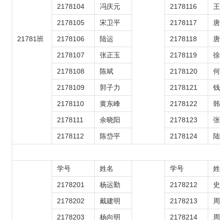
2178104
冯庆元
2178116
王
2178105
宋卫平
2178117
唐
21781班
2178106
陆运
2178118
唐
2178107
张正玉
2178119
徐
2178108
陈斌
2178120
何
2178109
郭子力
2178121
钱
2178110
黄东峰
2178122
韩
2178111
余晓阳
2178123
张
2178112
陈岱平
2178124
陆
学号
姓名
学号
姓
2178201
杨运勤
2178212
史
2178202
戴建明
2178213
周
2178203
杨向明
2178214
周