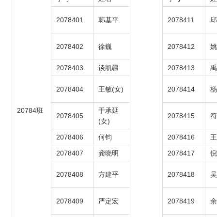
2078401
韩基平
2078411
邱
2078402
徐巍
2078412
姚
2078403
谈凯疆
2078413
禹
2078404
王敏(女)
2078414
杨
20784班
于承延
2078405
2078415
符
(女)
2078406
何钧
2078416
王
2078407
龚晓明
2078417
倪
2078408
方建平
2078418
吴
2078409
严定宏
2078419
余