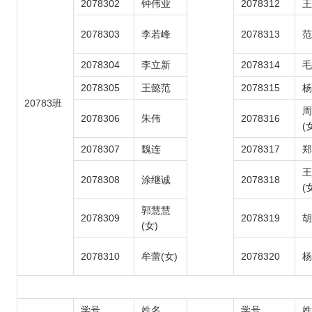
2078302
钟伟业
2078312
王
2078303
李若峰
2078313
范
2078304
李立新
2078314
毛
2078305
王懿范
2078315
杨
20783班
周
2078306
朱伟
2078316
(
2078307
魏连
2078317
郑
王
2078308
涂继诚
2078318
(
郭慧慧
2078309
2078319
胡
(女)
2078310
牟蕾(女)
2078320
杨
学号
姓名
学号
姓