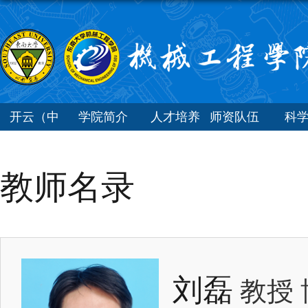
开云（中
学院简介
人才培养
师资队伍
科
国）
教师名录
刘磊
教授