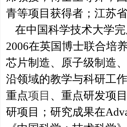
青等项目获得者；江苏
在中国科学技术大学完
2006
在英国博士联合培
芯片制造、原子级制造
沿领域的教学与科研工
重点
项目
、重点研发项
研项目；研究成果在
Adva