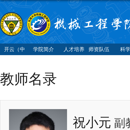
开云（中
学院简介
人才培养
师资队伍
科
国）
教师名录
祝小元
副